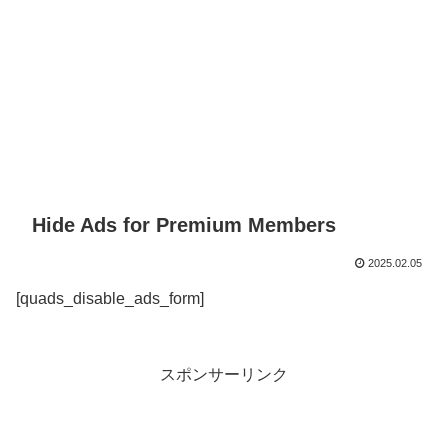
Hide Ads for Premium Members
2025.02.05
[quads_disable_ads_form]
スポンサーリンク